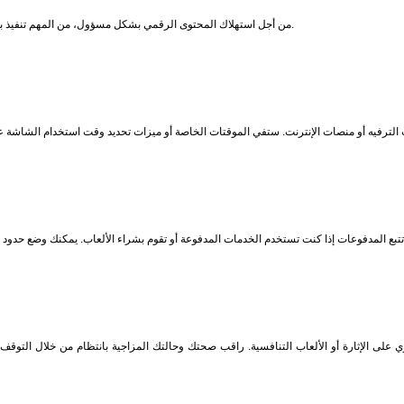
من أجل استهلاك المحتوى الرقمي بشكل مسؤول، من المهم تنفيذ بعض الاستراتيجيات المفيدة للمساعدة في الحفاظ على التوازن وتجنب العواقب السلبية.
ي على الإثارة أو الألعاب التنافسية. راقب صحتك وحالتك المزاجية بانتظام من خلال التوقف ق