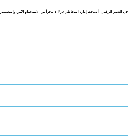
في العصر الرقمي، أصبحت إدارة المخاطر جزءًا لا يتجزأ من الاستخدام الآمن والمستنير ل