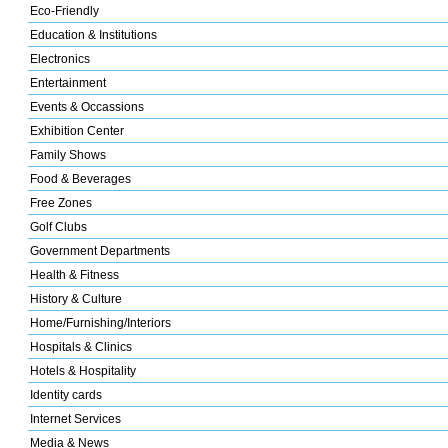
Eco-Friendly
Education & Institutions
Electronics
Entertainment
Events & Occassions
Exhibition Center
Family Shows
Food & Beverages
Free Zones
Golf Clubs
Government Departments
Health & Fitness
History & Culture
Home/Furnishing/Interiors
Hospitals & Clinics
Hotels & Hospitality
Identity cards
Internet Services
Media & News