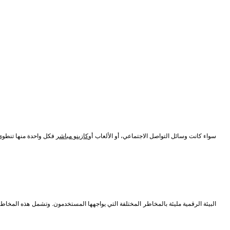
سواء كانت وسائل التواصل الاجتماعي، أو الألعاب أو
كازينو مباشر
فكل واحدة منها تنطوي 
البيئة الرقمية مليئة بالمخاطر المختلفة التي يواجهها المستخدمون. وتشمل هذه المخاط