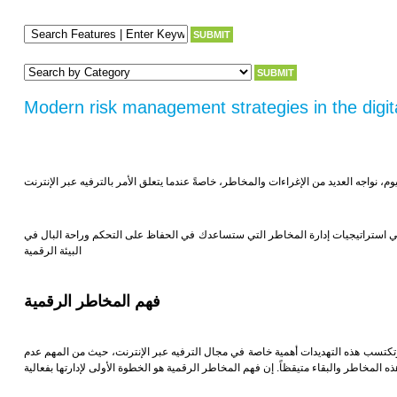
Modern risk management strategies in the digit
هي استراتيجيات إدارة المخاطر التي ستساعدك في الحفاظ على التحكم وراحة البال في
البيئة الرقمية
فهم المخاطر الرقمية
 وتكتسب هذه التهديدات أهمية خاصة في مجال الترفيه عبر الإنترنت، حيث من المهم عدم